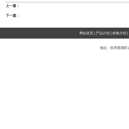
上一篇：
什么是病毒？
下一篇：
一个域名可以同时创建域名邮箱和企业邮箱吗？
网站首页
|
产品介绍
|
价格介绍
|
地址：杭州西湖区古